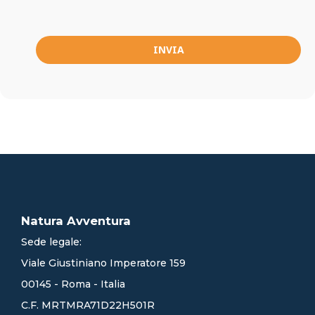
INVIA
Natura Avventura
Sede legale:
Viale Giustiniano Imperatore 159
00145 - Roma - Italia
C.F. MRTMRA71D22H501R