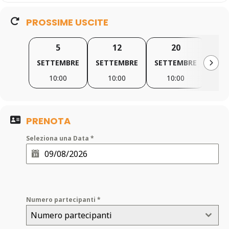
PROSSIME USCITE
5
12
20
SETTEMBRE
SETTEMBRE
SETTEMBRE
SET
10:00
10:00
10:00
1
PRENOTA
Seleziona una Data
*
Numero partecipanti
*
Numero partecipanti