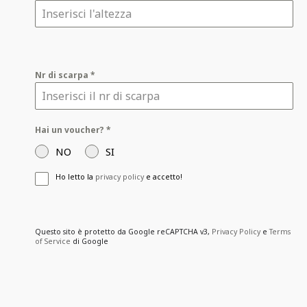
Nr di scarpa
*
Hai un voucher?
*
NO
SI
Ho letto la
privacy policy
e accetto!
Questo sito è protetto da Google reCAPTCHA v3,
Privacy Policy
e
Terms
of Service
di Google