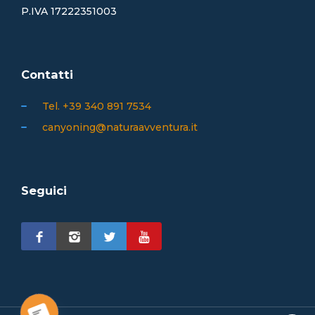
P.IVA 17222351003
Contatti
Tel. +39 340 891 7534
canyoning@naturaavventura.it
Seguici