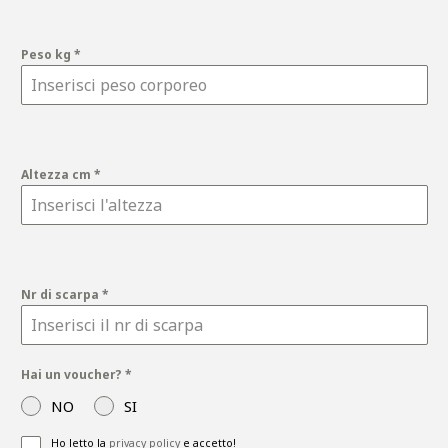
Peso kg
*
Altezza cm
*
Nr di scarpa
*
Hai un voucher?
*
NO
SI
Ho letto la
privacy policy
e accetto!