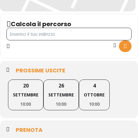
Calcola il percorso
indirizzo - Canyoning Forra del Casco [Nh11E6sBw]
PROSSIME USCITE
20
26
4
SETTEMBRE
SETTEMBRE
OTTOBRE
10:00
10:00
10:00
PRENOTA