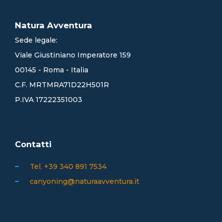
Natura Avventura
Sede legale:
Viale Giustiniano Imperatore 159
00145 - Roma - Italia
C.F. MRTMRA71D22H501R
P.IVA 17222351003
Contatti
Tel. +39 340 891 7534
canyoning@naturaavventura.it