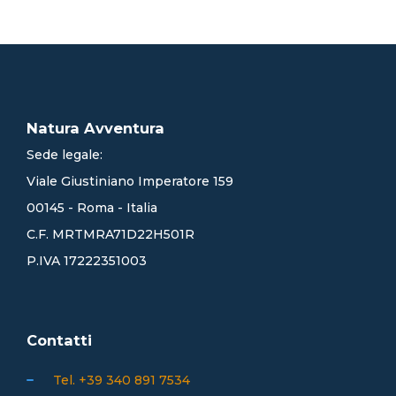
Natura Avventura
Sede legale:
Viale Giustiniano Imperatore 159
00145 - Roma - Italia
C.F. MRTMRA71D22H501R
P.IVA 17222351003
Contatti
Tel. +39 340 891 7534