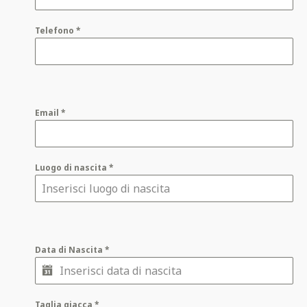
Telefono
*
Email
*
Luogo di nascita
*
Data di Nascita
*
Taglia giacca
*