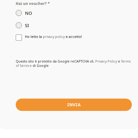
Hai un voucher?
*
NO
SI
Ho letto la
privacy policy
e accetto!
Questo sito è protetto da Google reCAPTCHA v3,
Privacy Policy
e
Terms
of Service
di Google
INVIA