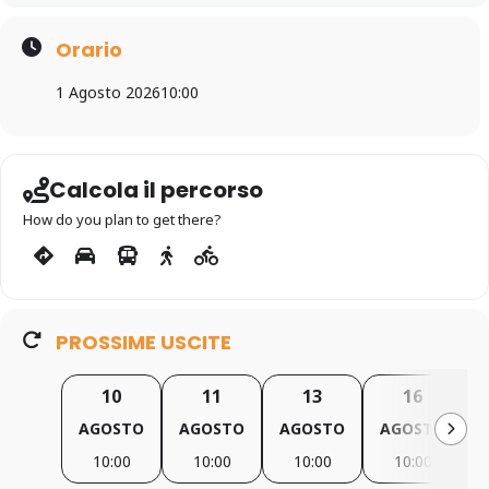
Orario
1 Agosto 2026
10:00
Calcola il percorso
How do you plan to get there?
PROSSIME USCITE
10
11
13
16
AGOSTO
AGOSTO
AGOSTO
AGOSTO
10:00
10:00
10:00
10:00