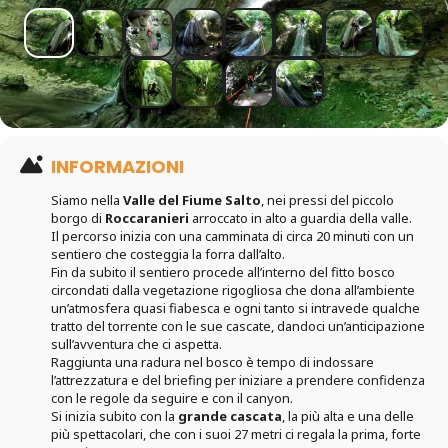
INFORMAZIONI
Siamo nella
Valle del Fiume Salto
, nei pressi del piccolo
borgo di
Roccaranieri
arroccato in alto a guardia della valle.
Il percorso inizia con una camminata di circa 20 minuti con un
sentiero che costeggia la forra dall’alto.
Fin da subito il sentiero procede all’interno del fitto bosco
circondati dalla vegetazione rigogliosa che dona all’ambiente
un’atmosfera quasi fiabesca e ogni tanto si intravede qualche
tratto del torrente con le sue cascate, dandoci un’anticipazione
sull’avventura che ci aspetta.
Raggiunta una radura nel bosco è tempo di indossare
l’attrezzatura e del briefing per iniziare a prendere confidenza
con le regole da seguire e con il canyon.
Si inizia subito con la
grande cascata
, la più alta e una delle
più spettacolari, che con i suoi 27 metri ci regala la prima, forte