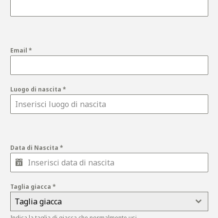
Email
*
Luogo di nascita
*
Data di Nascita
*
Taglia giacca
*
Taglia giacca
Indica la taglia di giacca che normalmente usi