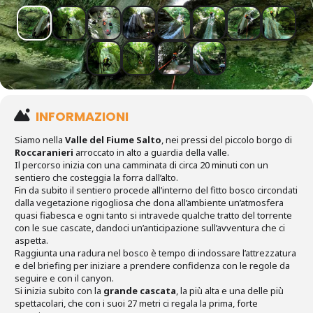
INFORMAZIONI
Siamo nella
Valle del Fiume Salto
, nei pressi del piccolo borgo di
Roccaranieri
arroccato in alto a guardia della valle.
Il percorso inizia con una camminata di circa 20 minuti con un
sentiero che costeggia la forra dall’alto.
Fin da subito il sentiero procede all’interno del fitto bosco circondati
dalla vegetazione rigogliosa che dona all’ambiente un’atmosfera
quasi fiabesca e ogni tanto si intravede qualche tratto del torrente
con le sue cascate, dandoci un’anticipazione sull’avventura che ci
aspetta.
Raggiunta una radura nel bosco è tempo di indossare l’attrezzatura
e del briefing per iniziare a prendere confidenza con le regole da
seguire e con il canyon.
Si inizia subito con la
grande cascata
, la più alta e una delle più
spettacolari, che con i suoi 27 metri ci regala la prima, forte