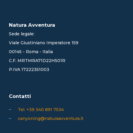
Natura Avventura
Sede legale:
Viale Giustiniano Imperatore 159
00145 - Roma - Italia
C.F. MRTMRA71D22H501R
P.IVA 17222351003
Contatti
Tel. +39 340 891 7534
canyoning@naturaavventura.it