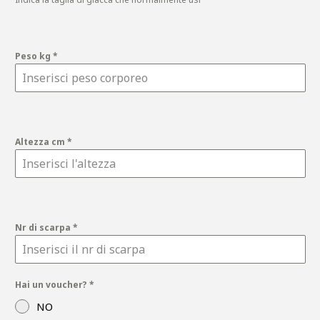
Peso kg
*
Altezza cm
*
Nr di scarpa
*
Hai un voucher?
*
NO