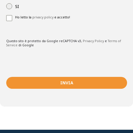
SI
Ho letto la
privacy policy
e accetto!
Questo sito è protetto da Google reCAPTCHA v3,
Privacy Policy
e
Terms of
Service
di Google
INVIA