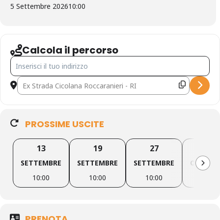
5 Settembre 2026
10:00
Calcola il percorso
indirizzo - Canyoning Fosso Roccaranieri [YgChlZQIL]
Indirizzo di destinazione - Canyoning Fosso Roccaranieri [a3bQ
PROSSIME USCITE
13
19
27
3
SETTEMBRE
SETTEMBRE
SETTEMBRE
OTTOBR
10:00
10:00
10:00
10:00
PRENOTA