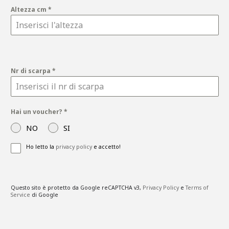
Altezza cm
*
Nr di scarpa
*
Hai un voucher?
*
NO
SI
Ho letto la
privacy policy
e accetto!
Questo sito è protetto da Google reCAPTCHA v3,
Privacy Policy
e
Terms of
Service
di Google