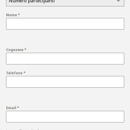
Numero partecipanti
Nome
*
Cognome
*
Telefono
*
Email
*