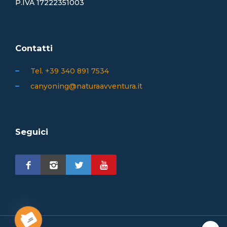
P.IVA 17222351003
Contatti
Tel. +39 340 891 7534
canyoning@naturaavventura.it
Seguici