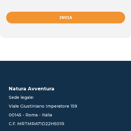
INVIA
Natura Avventura
Sede legale:
Viale Giustiniano Imperatore 159
00145 - Roma - Italia
C.F. MRTMRA71D22H501R