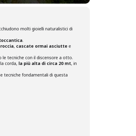
hiudono molti gioielli naturalistici di
Roccantica
.
 roccia
,
cascate ormai asciutte
e
 le tecniche con il discensore a otto.
 la corda,
la più alta di circa 20 mt
, in
le tecniche fondamentali di questa