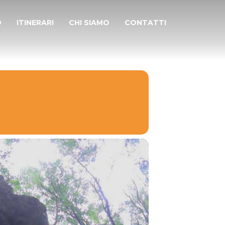
D
ITINERARI
CHI SIAMO
CONTATTI