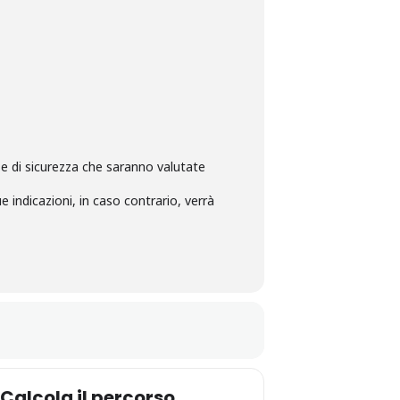
o e di sicurezza che saranno valutate
 indicazioni, in caso contrario, verrà
Calcola il percorso