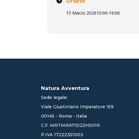
Orario
15 Marzo 2026
10:00
-
16:00
Natura Avventura
Sede legale:
Viale Giustiniano Imperatore 159
00145 - Roma - Italia
C.F. MRTMRA71D22H501R
P.IVA 17222351003