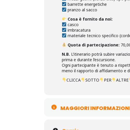
barrette energetiche
pranzo al sacco
Cosa è fornito da noi:
casco
imbracatura
materiale tecnico specifico (cord
Quota di partecipazione:
70,0
N.B.
L’itinerario potrà subire variaz
prima e durante l’escursione.
Ogni partecipante è tenuto a rispetta
meno il rapporto di affidamento e di
CLICCA
SOTTO
PER
ALTRE
MAGGIORI INFORMAZION