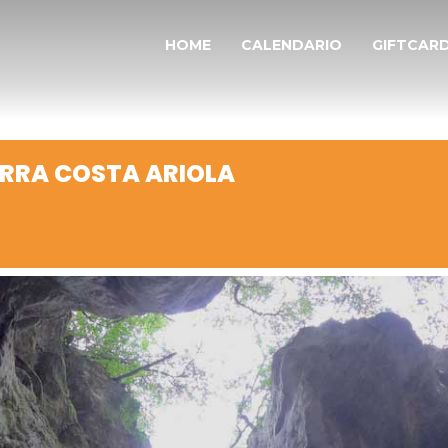
HOME
CALENDARIO
GIFTCAR
RRA COSTA ARIOLA